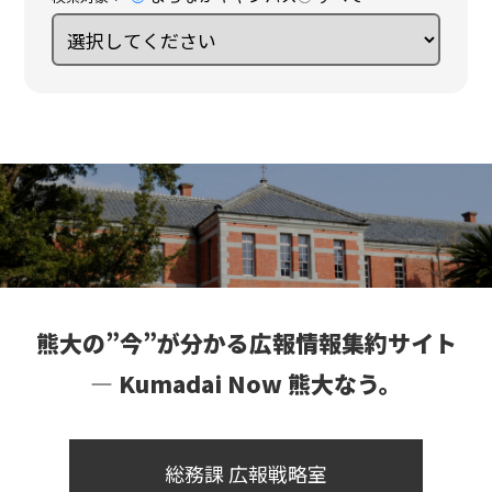
熊大の”今”が分かる広報情報集約サイト
― Kumadai Now 熊大なう。
総務課 広報戦略室