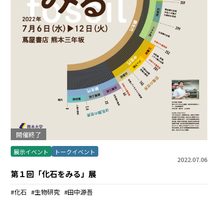
開催終了
展示イベント
トークイベント
2022.07.06
第１回「化石をみる」展
化石
生物研究
田中源吾