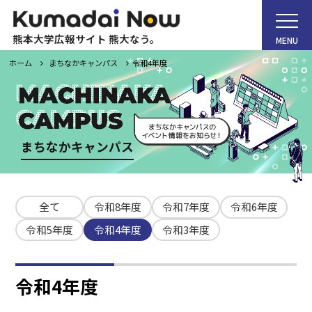
熊本大学広報サイト 熊大なう。
MENU
ホーム
まちなかキャンパス
令和4年度
ホーム
まちなかキャンパス
Kumadai Now（熊大なう。）とは
全て
令和8年度
令和7年度
令和6年度
熊大タイムズ
令和5年度
令和4年度
令和3年度
熊大チャンネル
令和4年度