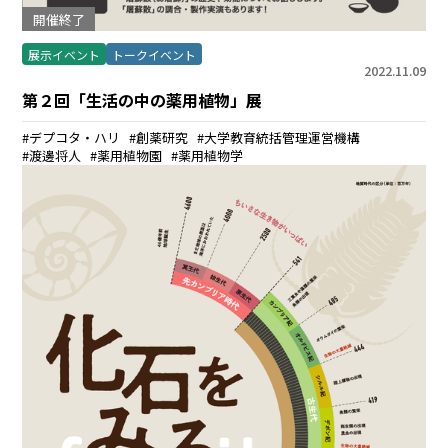
開催終了
展示イベント
トークイベント
2022.11.09
第２回「生活の中の薬用植物」展
デプコタ・ハリ
創薬研究
大学教育統括管理運営機構
渡邊将人
薬用植物園
薬用植物学