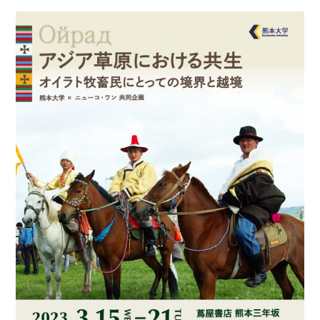
まちなかキャンパス
熊大通信
メディア・報道機関の方々へ
熊大メールマガジン登録のご案内
自動翻訳について
翻訳