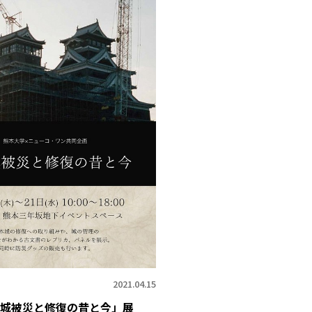
2021.04.15
城被災と修復の昔と今」展