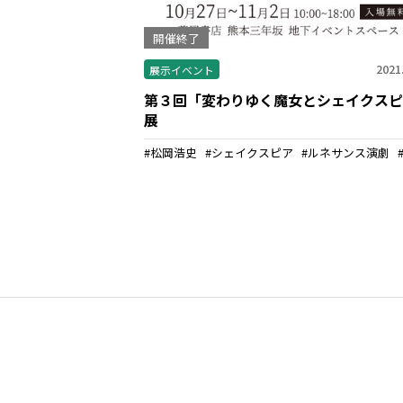
開催終了
2021
展示イベント
第３回「変わりゆく魔女とシェイクスピ
展
松岡浩史
シェイクスピア
ルネサンス演劇