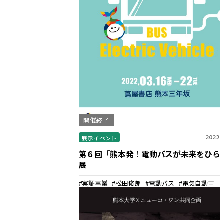
開催終了
2022
展示イベント
第６回「熊本発！電動バスが未来をひら
展
実証事業
松田俊郎
電動バス
電気自動車