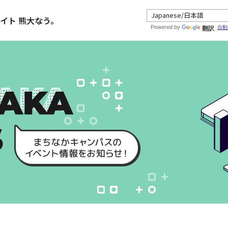
イト 熊大なう。
Powered by
自動
翻訳