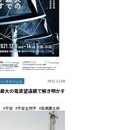
2021.12.08
トークイベント
最大の電波望遠鏡で解き明かす
ル
宇宙
宇宙生物学
高橋慶太郎