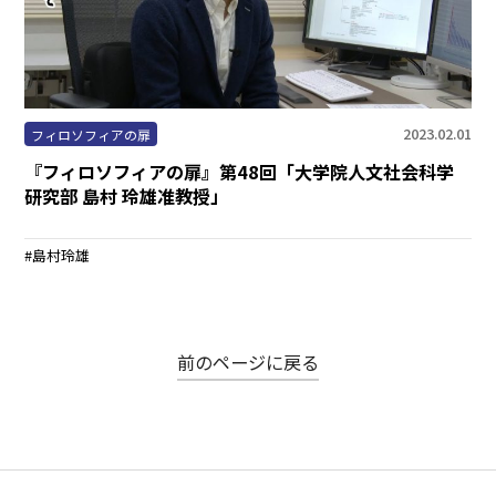
2023.02.01
フィロソフィアの扉
『フィロソフィアの扉』第48回「大学院人文社会科学
研究部 島村 玲雄准教授」
島村玲雄
前のページに戻る