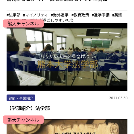
法学部
マイノリティ
海外進学
教育政策
進学準備
英語
TOEFL iBT
誰もが過ごしやすい社会
熊大チャンネル
2021.03.30
部局・事業紹介
【学部紹介】法学部
熊大チャンネル