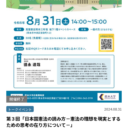
開催終了
2024.08.31
トークイベント
第３回「日本国憲法の読み方－憲法の理想を現実とする
ための思考の在り方について－」