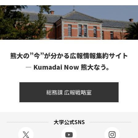
熊大の”今”が分かる広報情報集約サイト
― Kumadai Now 熊大なう。
総務課 広報戦略室
大学公式SNS