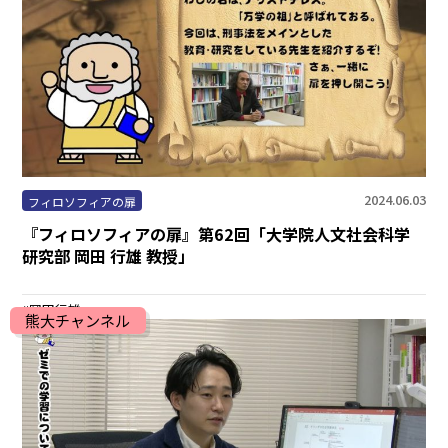
2024.06.03
フィロソフィアの扉
『フィロソフィアの扉』第62回「大学院人文社会科学
研究部 岡田 行雄 教授」
岡田行雄
熊大チャンネル