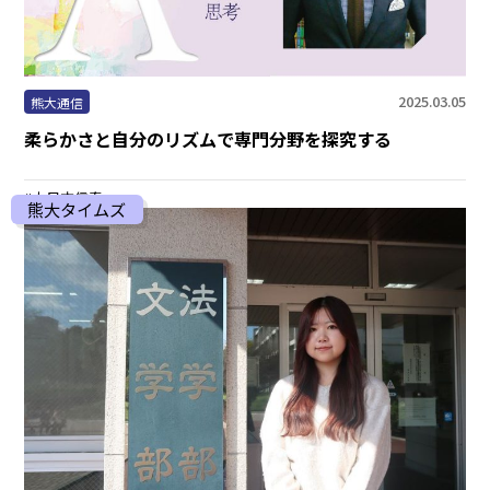
2025.03.05
熊大通信
柔らかさと自分のリズムで専門分野を探究する
大日方信春
熊大タイムズ