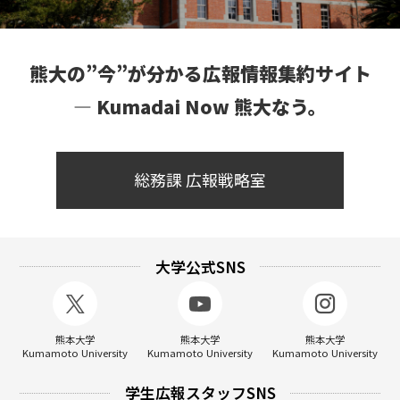
熊大の”今”が分かる広報情報集約サイト
― Kumadai Now 熊大なう。
総務課 広報戦略室
大学公式SNS
熊本大学
熊本大学
熊本大学
Kumamoto University
Kumamoto University
Kumamoto University
学生広報スタッフSNS