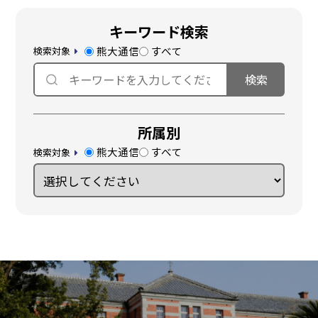
キーワード検索
熊大通信
すべて
検索対象
所属別
熊大通信
すべて
検索対象