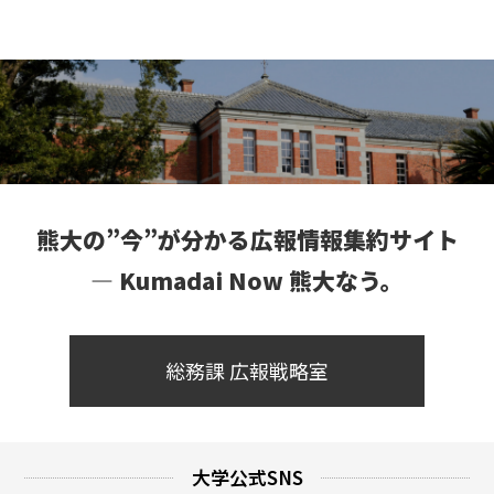
熊大の”今”が分かる広報情報集約サイト
― Kumadai Now 熊大なう。
総務課 広報戦略室
大学公式SNS