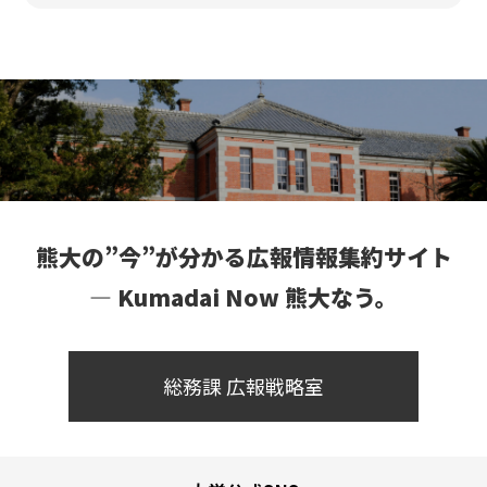
熊大の”今”が分かる広報情報集約サイト
― Kumadai Now 熊大なう。
総務課 広報戦略室