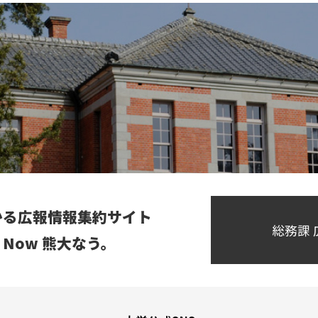
かる広報情報集約サイト
総務課
ai Now 熊大なう。