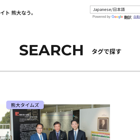
イト 熊大なう。
Powered by
自動
翻訳
タグで探す
熊大タイムズ