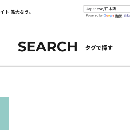
イト 熊大なう。
Powered by
自動
翻訳
タグで探す