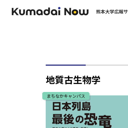
熊本大学広報サ
地質古生物学
まちなかキャンパス