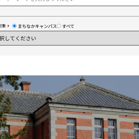
メディア・報道機関の方々へ
まちなかキャンパス
すべて
対象
熊大メールマガジン登録のご案内