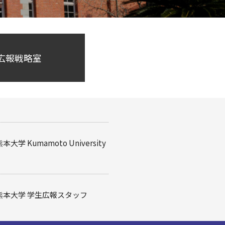
 広報戦略室
熊本大学
Kumamoto University
熊本大学
学生広報スタッフ