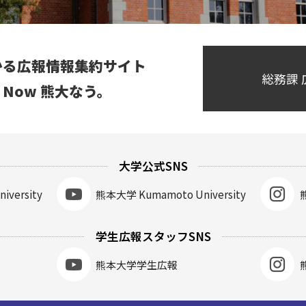
かる広報情報集約サイト
総務課
ai Now 熊大なう。
大学公式SNS
iversity
熊本大学
Kumamoto University
学生広報スタッフSNS
熊本大学学生広報