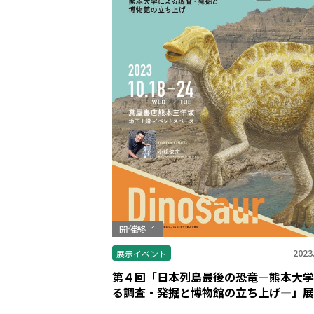
開催終了
2023
展示イベント
第４回「日本列島最後の恐竜―熊本大学
る調査・発掘と博物館の立ち上げ―」展