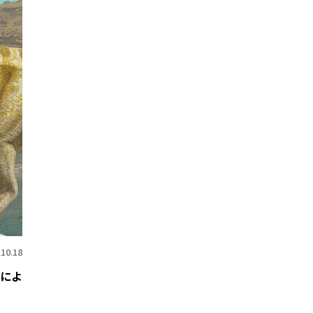
.10.18
によ