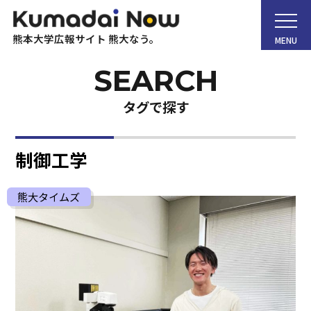
熊本大学広報サイト 熊大なう。
MENU
タグで探す
ホーム
制御工学
Kumadai Now（熊大なう。）とは
熊大タイムズ
熊大タイムズ
熊大チャンネル