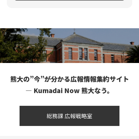
熊大の”今”が分かる広報情報集約サイト
― Kumadai Now 熊大なう。
総務課 広報戦略室