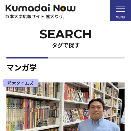
熊本大学広報サイト 熊大なう。
MENU
タグで探す
ホーム
マンガ学
Kumadai Now（熊大なう。）とは
熊大タイムズ
熊大タイムズ
熊大チャンネル