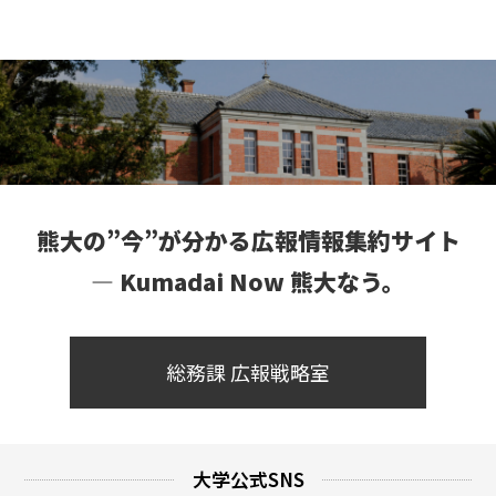
熊大の”今”が分かる広報情報集約サイト
― Kumadai Now 熊大なう。
総務課 広報戦略室
大学公式SNS