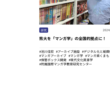
2024
研究
熊大を「マンガ学」の全国的拠点に！
池川佳宏
アーカイブ施設
デジタル化と紙媒
マンガアーカイブ
マンガ学
マンガ県くまも
保管ボックス開発
現代文化資源学
附属国際マンガ学教育研究センター