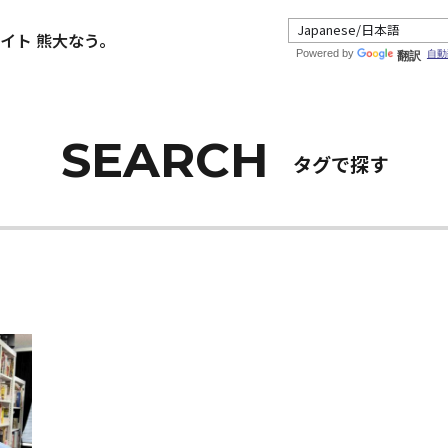
イト 熊大なう。
Powered by
自動
翻訳
タグで探す