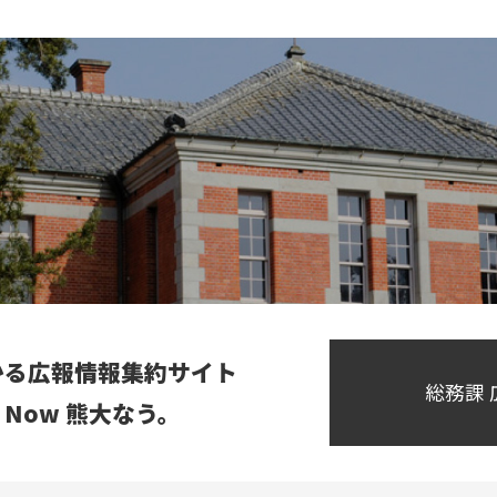
熊大メールマガジン登録のご案内
かる広報情報集約サイト
総務課
ai Now 熊大なう。