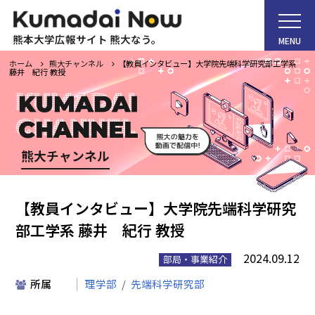
熊本大学広報サイト 熊大なう。
MENU
ホーム
熊大チャンネル
【教員インタビュー】大学院先端科学研究部工学系
藤井 紀行 教授
ホーム
熊大チャンネル
Kumadai Now（熊大なう。）とは
【教員インタビュー】大学院先端科学研究
部工学系 藤井 紀行 教授
熊大タイムズ
2024.09.12
部局・事業紹介
熊大チャンネル
所属
理学部
先端科学研究部