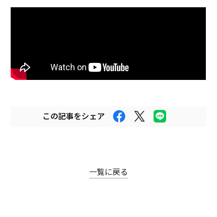
まちなかキャンパス
熊大通信
メディア・報道機関の方々へ
熊大メールマガジン登録のご案内
この記事をシェア
自動翻訳について
翻訳
一覧に戻る