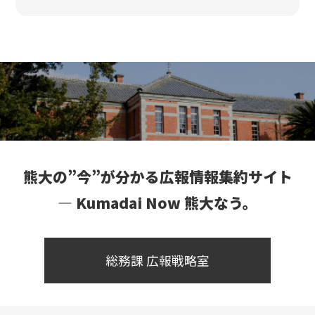
熊大の”今”が分かる広報情報集約サイト
― Kumadai Now 熊大なう。
総務課 広報戦略室