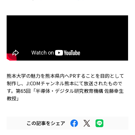
まちなかキャンパス
熊大通信
メディア・報道機関の方々へ
熊大メールマガジン登録のご案内
熊本大学の魅力を熊本県内へPRすることを目的として
制作し、J:COMチャンネル熊本にて放送されたもので
自動翻訳について
翻訳
す。第65回「半導体・デジタル研究教育機構 佐藤幸生
教授」
この記事をシェア