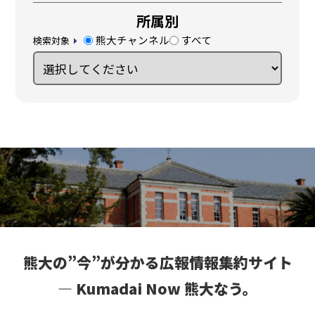
所属別
熊大チャンネル
すべて
検索対象
熊大の”今”が分かる広報情報集約サイト
― Kumadai Now 熊大なう。