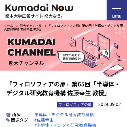
熊本大学広報サイト 熊大なう。
MENU
ホーム
熊大チャンネル
『フィロソフィアの扉』第65回「半導体・デジタル研
究教育機構 佐藤幸生 教授」
ホーム
熊大チャンネル
Kumadai Now（熊大なう。）とは
『フィロソフィアの扉』第65回「半導体・
デジタル研究教育機構 佐藤幸生 教授」
熊大タイムズ
2024.09.02
フィロソフィアの扉
熊大チャンネル
所属
半導体・デジタル研究教育機構
関連タグ
佐藤幸生
半導体・デジタル研究教育機構