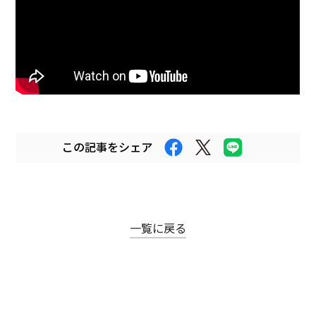
まちなかキャンパス
熊大通信
メディア・報道機関の方々へ
熊大メールマガジン登録のご案内
この記事をシェア
自動翻訳について
翻訳
一覧に戻る