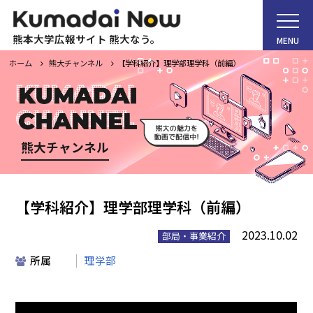
熊本大学広報サイト 熊大なう。
MENU
ホーム
熊大チャンネル
【学科紹介】理学部理学科（前編）
ホーム
熊大チャンネル
Kumadai Now（熊大なう。）とは
【学科紹介】理学部理学科（前編）
熊大タイムズ
2023.10.02
部局・事業紹介
所属
理学部
熊大チャンネル