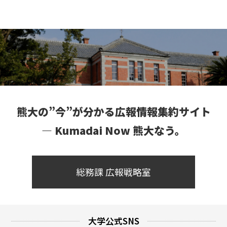
熊大の”今”が分かる広報情報集約サイト
― Kumadai Now 熊大なう。
総務課 広報戦略室
大学公式SNS