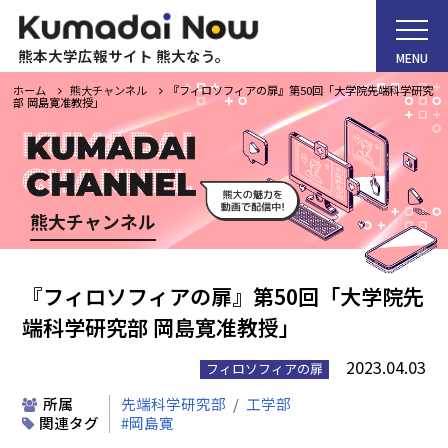
熊本大学広報サイト 熊大なう。
MENU
ホーム
熊大チャンネル
『フィロソフィアの扉』第50回「大学院先端科学研究
部 岡島寛准教授」
ホーム
熊大チャンネル
Kumadai Now（熊大なう。）とは
『フィロソフィアの扉』第50回「大学院先
端科学研究部 岡島寛准教授」
熊大タイムズ
2023.04.03
フィロソフィアの扉
熊大チャンネル
所属
先端科学研究部
工学部
関連タグ
岡島寛