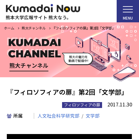
熊本大学広報サイト 熊大なう。
MENU
ホーム
熊大チャンネル
『フィロソフィアの扉』第2回「文学部」
ホーム
熊大チャンネル
Kumadai Now（熊大なう。）とは
『フィロソフィアの扉』第2回「文学部」
熊大タイムズ
2017.11.30
フィロソフィアの扉
所属
人文社会科学研究部
文学部
熊大チャンネル