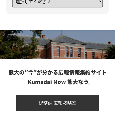
熊大の”今”が分かる広報情報集約サイト
― Kumadai Now 熊大なう。
総務課 広報戦略室