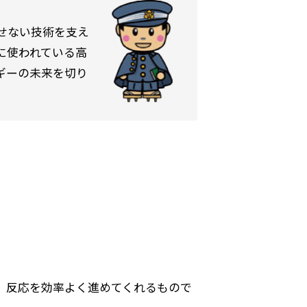
せない技術を支え
に使われている高
ギーの未来を切り
、反応を効率よく進めてくれるもので