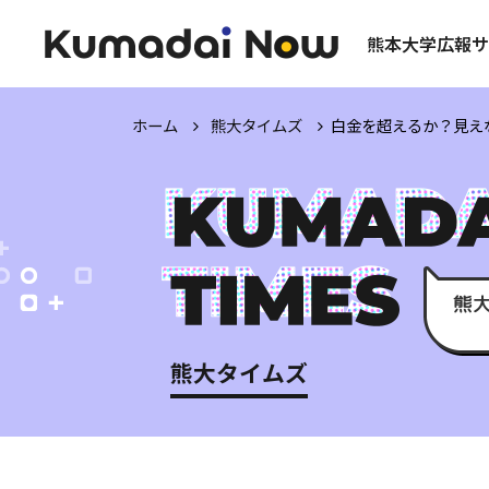
熊本大学広報サ
ホーム
熊大タイムズ
白金を超えるか？
見え
熊大タイムズ