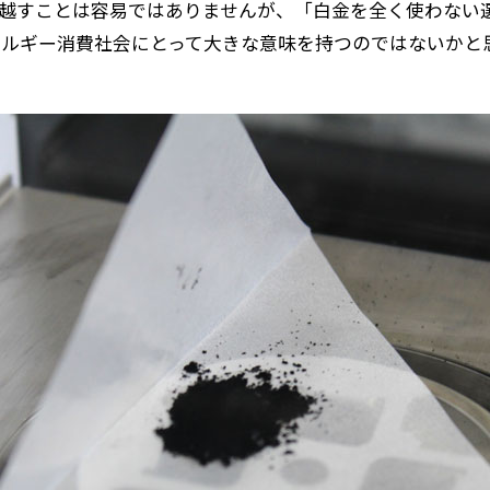
越すことは容易ではありませんが、「白金を全く使わない
ルギー消費社会にとって大きな意味を持つのではないかと
ホーム
Kumadai Now（熊大なう。）とは
熊大タイムズ
熊大チャンネル