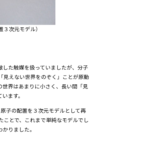
置３次元モデル）
倣した触媒を扱っていましたが、分子
「見えない世界をのぞく」ことが原動
の世界はあまりに小さく、長い間「見
ています。
、原子の配置を３次元モデルとして再
たことで、これまで単純なモデルでし
わかりました。