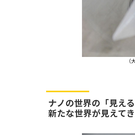
（
ナノの世界の「見え
新たな世界が見えて