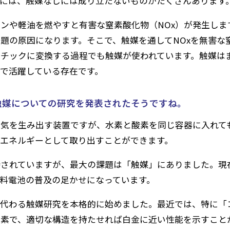
には、触媒なしには成り立たないものがたくさんあります
ンや軽油を燃やすと有害な窒素酸化物（NOx）が発生しま
題の原因になります。そこで、触媒を通してNOxを無害な
チックに変換する過程でも触媒が使われています。触媒は
で活躍している存在です。
触媒についての研究を発表されたそうですね。
電気を生み出す装置ですが、水素と酸素を同じ容器に入れて
エネルギーとして取り出すことができます。
待されていますが、最大の課題は「触媒」にありました。現
料電池の普及の足かせになっています。
代わる触媒研究を本格的に始めました。最近では、特に「
素で、適切な構造を持たせれば白金に近い性能を示すこと