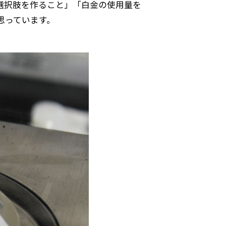
選択肢を作ること」「白金の使用量を
思っています。