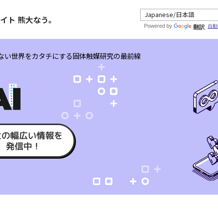
イト 熊大なう。
Powered by
自動
翻訳
ない世界をカタチにする固体触媒研究の最前線