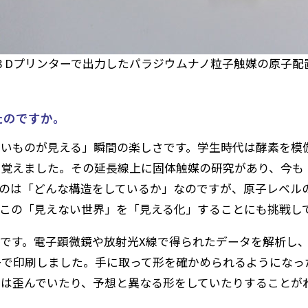
３Dプリンターで出力したパラジウムナノ粒子触媒の原子配
たのですか。
いものが見える」瞬間の楽しさです。学生時代は酵素を模
を覚えました。その延長線上に固体触媒の研究があり、今も
のは「どんな構造をしているか」なのですが、原子レベル
この「見えない世界」を「見える化」することにも挑戦し
です。電子顕微鏡や放射光X線で得られたデータを解析し
ーで印刷しました。手に取って形を確かめられるようになっ
は歪んでいたり、予想と異なる形をしていたりすることが