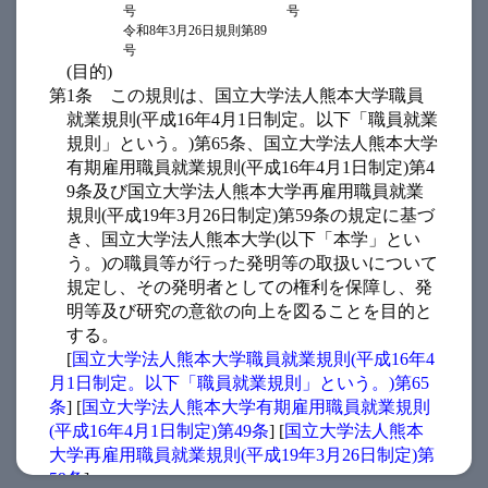
号
号
令和8年3月26日規則第89
号
(目的)
第1条
この規則は、国立大学法人熊本大学職員
就業規則(平成16年4月1日制定。以下「職員就業
規則」という。)第65条、国立大学法人熊本大学
有期雇用職員就業規則(平成16年4月1日制定)第4
9条及び国立大学法人熊本大学再雇用職員就業
規則(平成19年3月26日制定)第59条の規定に基づ
き、国立大学法人熊本大学(以下「本学」とい
う。)の職員等が行った発明等の取扱いについて
規定し、その発明者としての権利を保障し、発
明等及び研究の意欲の向上を図ることを目的と
する。
[
国立大学法人熊本大学職員就業規則(平成16年4
月1日制定。以下「職員就業規則」という。)第65
条
] [
国立大学法人熊本大学有期雇用職員就業規則
(平成16年4月1日制定)第49条
] [
国立大学法人熊本
大学再雇用職員就業規則(平成19年3月26日制定)第
59条
]